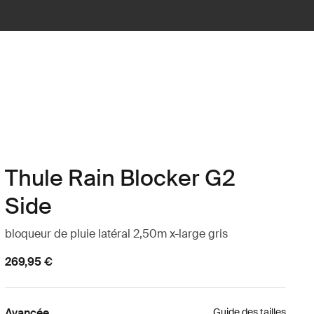
Thule Rain Blocker G2
Side
bloqueur de pluie latéral 2,50m x-large gris
269,95 €
Avancée
Guide des tailles