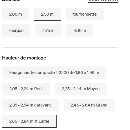
2,00 m
2,50 m
fourgonnette
fourgon
2,75 m
3,00 m
Hauteur de montage
Fourgonnette compacte T 3200 de 1,80 à 1,99 m
2,05 - 2,24 m Petit
2,25 - 2,44 m Moyen
2,35 - 2,54 m caravane
2,45 - 2,64 m Grand
2,65 - 2,84 m X-Large