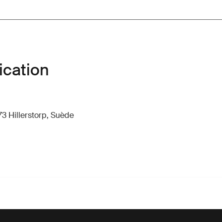
ication
73 Hillerstorp, Suède