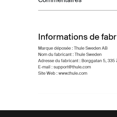
Toggle overview
Informations de fabr
Marque déposée : Thule Sweden AB
Nom du fabricant : Thule Sweden
Adresse du fabricant : Borggatan 5, 335 
E-mail : support@thule.com
Site Web : www.thule.com