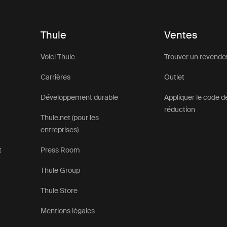
Thule
Ventes
Voici Thule
Trouver un revende
Carrières
Outlet
Développement durable
Appliquer le code d
réduction
Thule.net (pour les
entreprises)
t
Press Room
Thule Group
Thule Store
Mentions légales