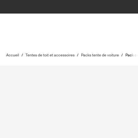
Accueil
/
Tentes de toit et accessoires
/
Packs tente de voiture
/
Pack c