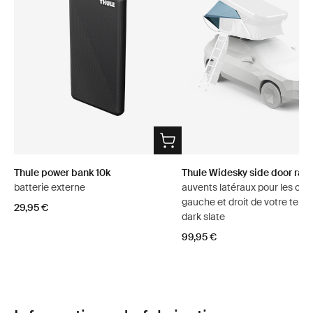
Thule power bank 10k
Thule Widesky side door rain
batterie externe
auvents latéraux pour les côt
gauche et droit de votre tente
29,95 €
dark slate
99,95 €