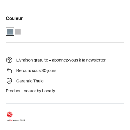
Couleur
Pack confort Camp Thule Widesky Ardoise foncée (selected)
Pack confort Camp Thule Widesky Gris Ashland
Livraison gratuite – abonnez‑vous à la newsletter
Retours sous 30 jours
Garantie Thule
Product Locator by Locally