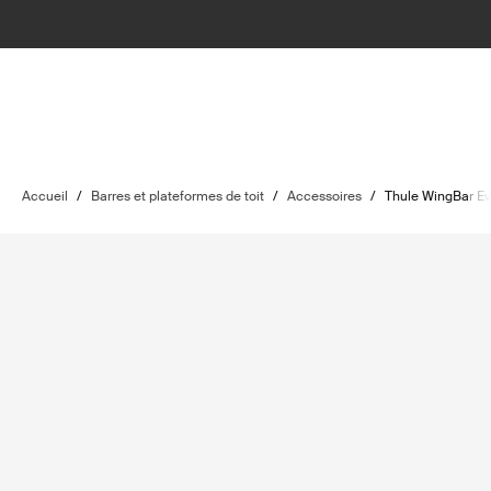
Accueil
/
Barres et plateformes de toit
/
Accessoires
/
Thule WingBar E