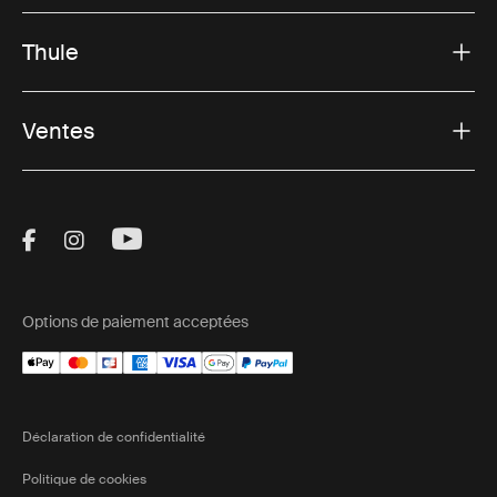
Thule
Ventes
Visit Thule on Facebook (external link)
Visit Thule on Instagram (external link)
Visit Thule on Youtube (external lin
Options de paiement acceptées
Déclaration de confidentialité
Politique de cookies