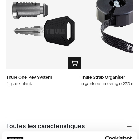
Thule One-Key System
Thule Strap Organiser
4-pack black
organiseur de sangle 275 cm 
Toutes les caractéristiques
Toggle features