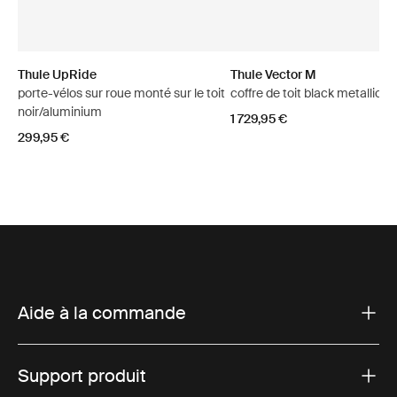
Thule UpRide
Thule Vector M
porte-vélos sur roue monté sur le toit
coffre de toit black metallic
noir/aluminium
1 729,95 €
299,95 €
Aide à la commande
Support produit