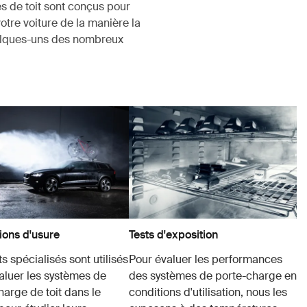
s de toit sont conçus pour
votre voiture de la manière la
uelques-uns des nombreux
ions d'usure
Tests d'exposition
s spécialisés sont utilisés
Pour évaluer les performances
aluer les systèmes de
des systèmes de porte-charge en
harge de toit dans le
conditions d'utilisation, nous les