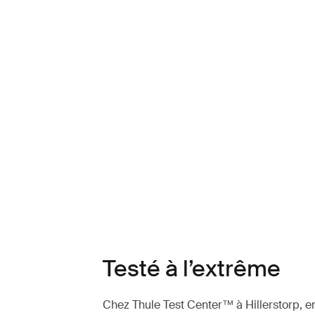
Testé à l’extrême
Chez Thule Test Center™ à Hillerstorp, en