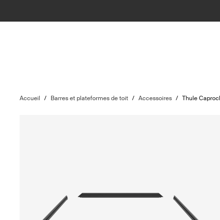
Accueil
/
Barres et plateformes de toit
/
Accessoires
/
Thule Caprock 