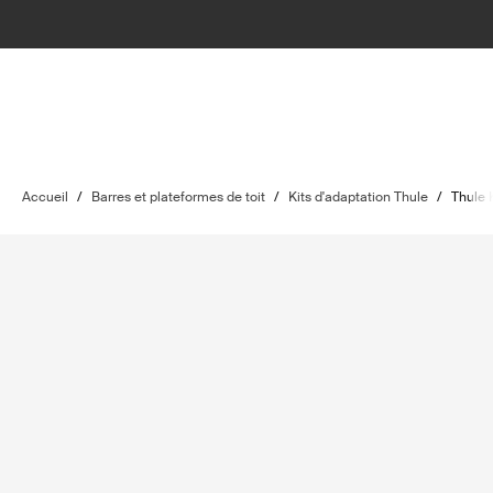
Accueil
/
Barres et plateformes de toit
/
Kits d'adaptation Thule
/
Thule 