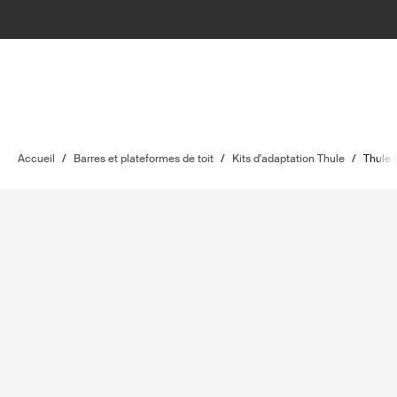
Accueil
/
Barres et plateformes de toit
/
Kits d'adaptation Thule
/
Thule K