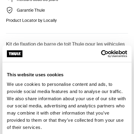
Garantie Thule
Product Locator by Locally
Kit de fixation de barre de toit Thule pour les véhicules
équipés de barres longitudinales.
This website uses cookies
We use cookies to personalise content and ads, to
Toutes les caractéristiques
Toggle features
provide social media features and to analyse our traffic.
We also share information about your use of our site with
Caractéristiques techniques
our social media, advertising and analytics partners who
Toggle techspec
may combine it with other information that you’ve
provided to them or that they’ve collected from your use
Instructions
Toggle guides and instructions
of their services.