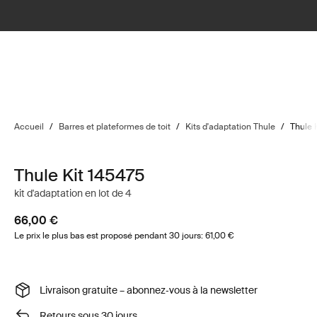
Accueil
/
Barres et plateformes de toit
/
Kits d'adaptation Thule
/
Thule 
Thule Kit 145475
kit d'adaptation en lot de 4
66,00 €
Le prix le plus bas est proposé pendant 30 jours: 61,00 €
Livraison gratuite – abonnez‑vous à la newsletter
Retours sous 30 jours