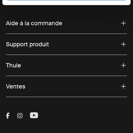
Aide à la commande
Support produit
Thule
Ventes
Visit Thule on Facebook (external link)
Visit Thule on Instagram (external link)
Visit Thule on Youtube (external lin