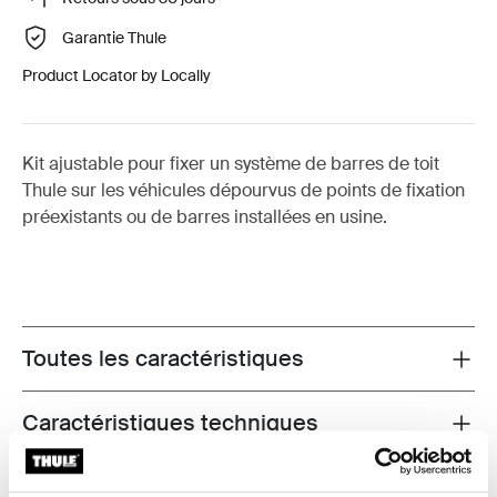
Garantie Thule
Product Locator by Locally
Kit ajustable pour fixer un système de barres de toit
Thule sur les véhicules dépourvus de points de fixation
préexistants ou de barres installées en usine.
Toutes les caractéristiques
Toggle features
Caractéristiques techniques
Toggle techspec
Instructions
Toggle guides and instructions