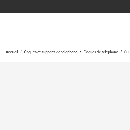
Accueil
/
Coques et supports de téléphone
/
Coques de téléphone
/
Qu