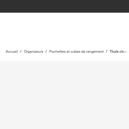
Accueil
/
Organiseurs
/
Pochettes et cubes de rangement
/
Thule clean