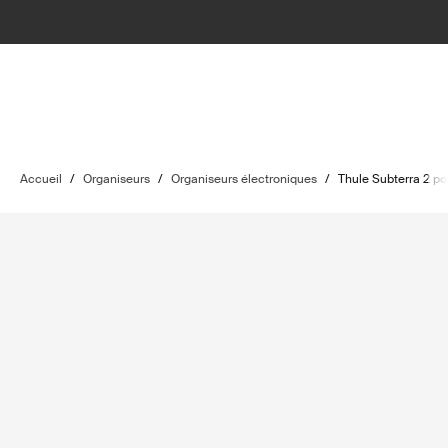
Accueil
/
Organiseurs
/
Organiseurs électroniques
/
Thule Subterra 2 po