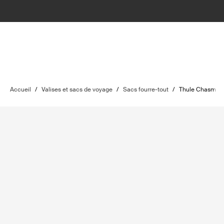
Accueil
/
Valises et sacs de voyage
/
Sacs fourre-tout
/
Thule Chasm