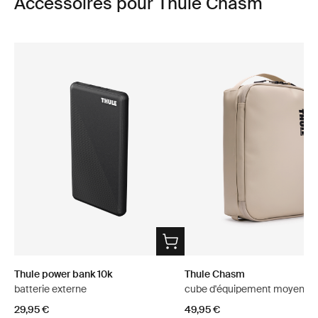
Accessoires pour Thule Chasm
Thule power bank 10k
Thule Chasm
batterie externe
cube d'équipement moyen so
29,95 €
49,95 €