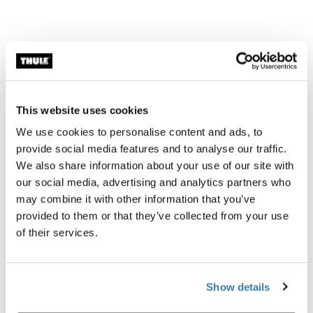
Description du produit
Toggle overview
This website uses cookies
Toutes les caractéristiques
Toggle features
We use cookies to personalise content and ads, to
provide social media features and to analyse our traffic.
Caractéristiques techniques
Toggle techspec
We also share information about your use of our site with
our social media, advertising and analytics partners who
may combine it with other information that you’ve
Commentaires
Toggle overview
provided to them or that they’ve collected from your use
of their services.
Show details