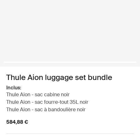
Thule Aion luggage set bundle
Inclus:
Thule Aion - sac cabine noir
Thule Aion - sac fourre-tout 35L noir
Thule Aion - sac à bandoulière noir
584,88 €