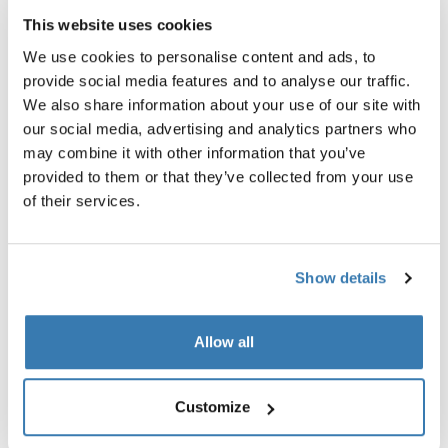
This website uses cookies
We use cookies to personalise content and ads, to
provide social media features and to analyse our traffic.
We also share information about your use of our site with
our social media, advertising and analytics partners who
may combine it with other information that you’ve
provided to them or that they’ve collected from your use
Open info modal
of their services.
Thule Aion
Thule Aion
sac cabine noir
sac fourre-tout 35L noir
Show details
339,95 €
189,98 €
Allow all
Customize