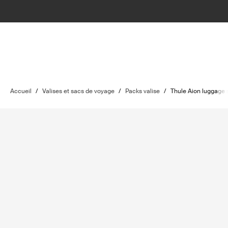
Accueil
/
Valises et sacs de voyage
/
Packs valise
/
Thule Aion luggage 