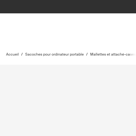
Accueil
/
Sacoches pour ordinateur portable
/
Mallettes et attaché-cases