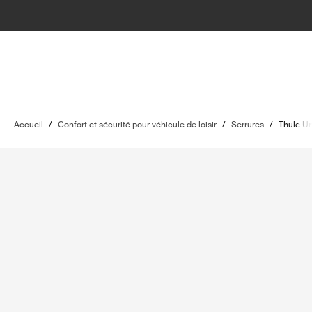
Accueil
/
Confort et sécurité pour véhicule de loisir
/
Serrures
/
Thule Un