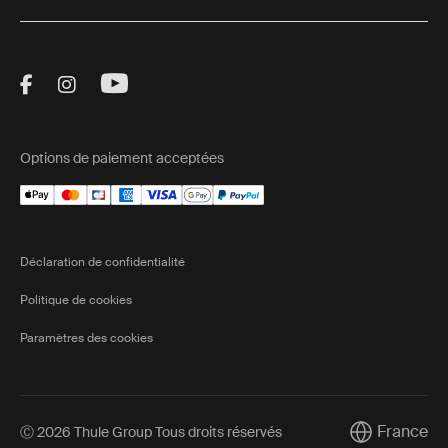
Visit Thule on Facebook (external link)
Visit Thule on Instagram (external link)
Visit Thule on Youtube (external lin
Options de paiement acceptées
Déclaration de confidentialité
Politique de cookies
Paramètres des cookies
France
Ⓒ 2026 Thule Group Tous droits réservés
Current mark