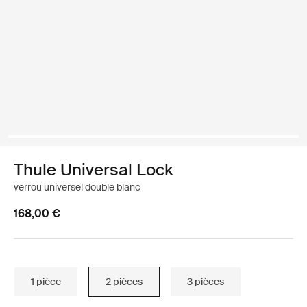
Thule Universal Lock
verrou universel double blanc
168,00 €
1 pièce
2 pièces
3 pièces