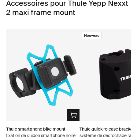
Accessoires pour Thule Yepp Nexxt
2 maxi frame mount
Nouveau
Thule smartphone bike mount
Thule quick release bracket
fixation de guidon smartphone noire
système de décrochage rapid