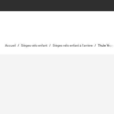
Accueil
/
Sièges vélo enfant
/
Sièges vélo enfant à l'arrière
/
Thule Yepp