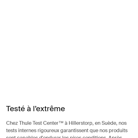
Testé à l’extrême
Chez Thule Test Center™ à Hillerstorp, en Suède, nos
tests internes rigoureux garantissent que nos produits
sont capables d'endurer les pires conditions. Après