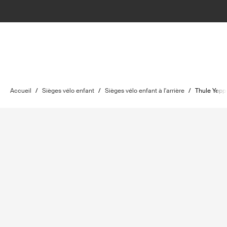
Accueil
/
Sièges vélo enfant
/
Sièges vélo enfant à l'arrière
/
Thule Yepp