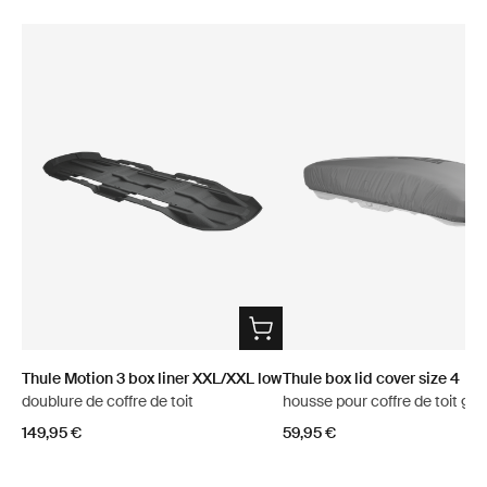
Thule Motion 3 box liner XXL/XXL low
Thule box lid cover size 4
doublure de coffre de toit
housse pour coffre de toit gri
149,95 €
59,95 €