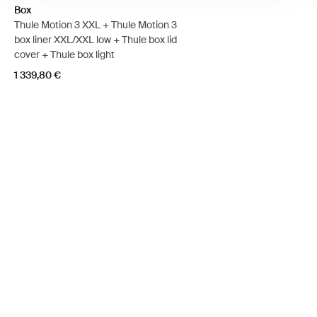
Box
Thule Motion 3 XXL + Thule Motion 3
box liner XXL/XXL low + Thule box lid
cover + Thule box light
1 339,80 €