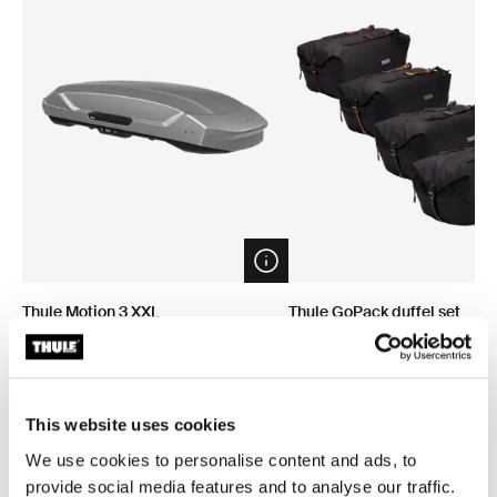
Open info modal
Thule Motion 3 XXL
Thule GoPack duffel set
coffre de toit titan brillant
Ensemble de 4 sacs fourre-to
coffres et galeries
1 049,95 €
279,95 €
This website uses cookies
We use cookies to personalise content and ads, to
provide social media features and to analyse our traffic.