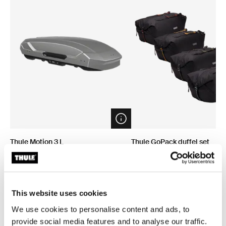
Open info modal
Thule Motion 3 L
Thule GoPack duffel set
coffre de toit titan brillant
Ensemble de 4 sacs fourre-to
coffres et galeries
829,95 €
279,95 €
This website uses cookies
We use cookies to personalise content and ads, to
provide social media features and to analyse our traffic.