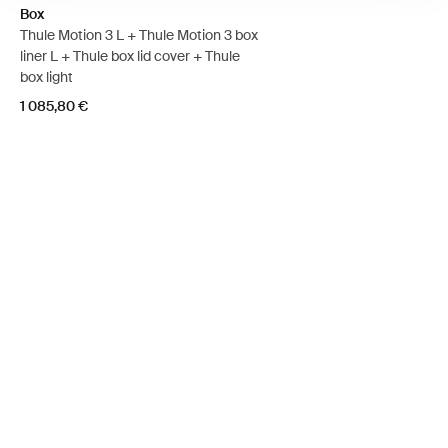
Box
Thule Motion 3 L + Thule Motion 3 box
liner L + Thule box lid cover + Thule
box light
1 085,80 €