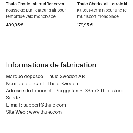
Thule Chariot air purifier cover
Thule Chariot all-terrain kit 2
housse de purificateur d'air pour
kit tout-terrain pour une rem
remorque vélo monoplace
multisport monoplace
499,95 €
179,95 €
Informations de fabrication
Marque déposée : Thule Sweden AB
Nom du fabricant : Thule Sweden
Adresse du fabricant : Borggatan 5, 335 73 Hillerstorp,
Suède
E-mail : support@thule.com
Site Web : www.thule.com