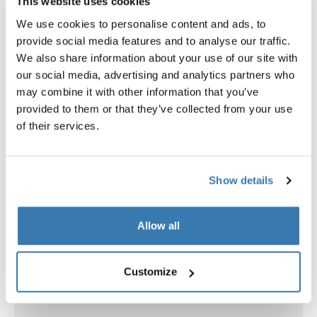
This website uses cookies
We use cookies to personalise content and ads, to
provide social media features and to analyse our traffic.
We also share information about your use of our site with
Explorer les offres groupées
our social media, advertising and analytics partners who
may combine it with other information that you’ve
provided to them or that they’ve collected from your use
of their services.
Show details
Allow all
Customize