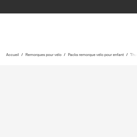
Accueil
/
Remorques pour vélo
/
Packs remorque vélo pour enfant
/
Thu