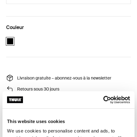
Couleur
black
Livraison gratuite – abonnez‑vous à la newsletter
Retours sous 30 jours
Garantie Thule
Product Locator by Locally
This website uses cookies
We use cookies to personalise content and ads, to
Adaptateurs pour axes arrières de 12 mm pour la