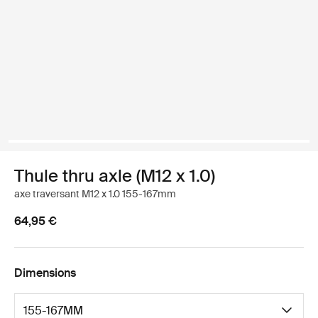
Thule thru axle (M12 x 1.0)
axe traversant M12 x 1.0 155-167mm
64,95 €
Dimensions