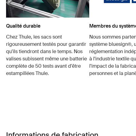
Qualité durable
Membres du système
Chez Thule, les sacs sont
Nous sommes parten
rigoureusement testés pour garantir
système bluesign®, 
qu'ils tiendront dans le temps. Nos
réglementation indé
valises subissent même une batterie
à l'industrie textile q
complète de 50 tests avant d'être
l'impact de la fabrica
estampillées Thule.
personnes et la planè
Informations de fabrication