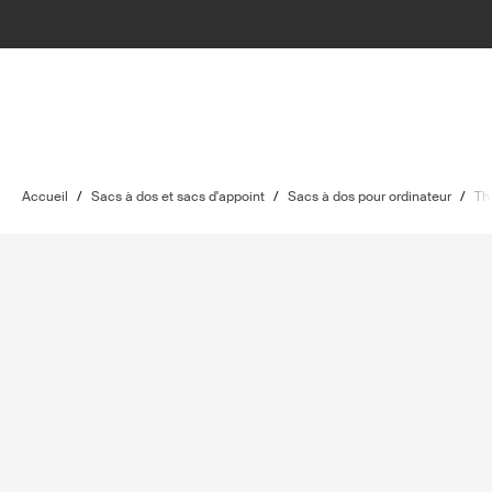
Accueil
/
Sacs à dos et sacs d'appoint
/
Sacs à dos pour ordinateur
/
Th