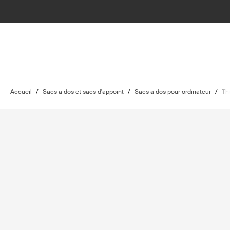
Accueil
/
Sacs à dos et sacs d'appoint
/
Sacs à dos pour ordinateur
/
Th