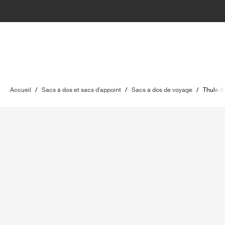
Accueil
/
Sacs à dos et sacs d'appoint
/
Sacs à dos de voyage
/
Thule A