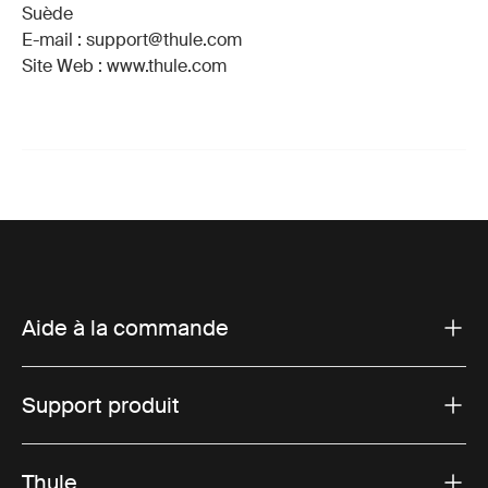
Suède
E-mail : support@thule.com
Site Web : www.thule.com
Aide à la commande
Support produit
Thule