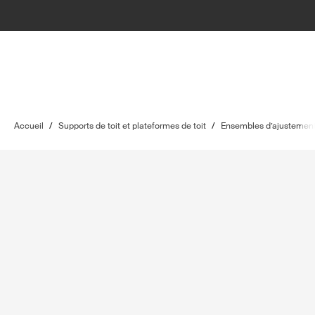
Accueil
/
Supports de toit et plateformes de toit
/
Ensembles d’ajustement