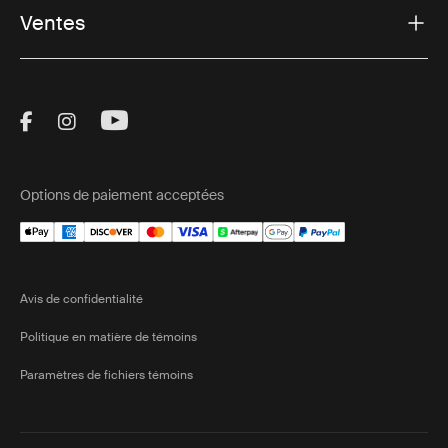
Ventes
Visit Thule on Facebook (external link)
Visit Thule on Instagram (external link)
Visit Thule on Youtube (external lin
Options de paiement acceptées
Avis de confidentialité
Politique en matière de témoins
Paramètres de fichiers témoins