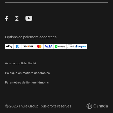
Visit Thule on Facebook (external link)
Visit Thule on Instagram (external link)
Visit Thule on Youtube (external lin
Options de paiement acceptées
Avis de confidentialité
Politique en matière de témoins
Paramètres de fichiers témoins
Canada
Ⓒ 2026 Thule Group Tous droits réservés
Current marke