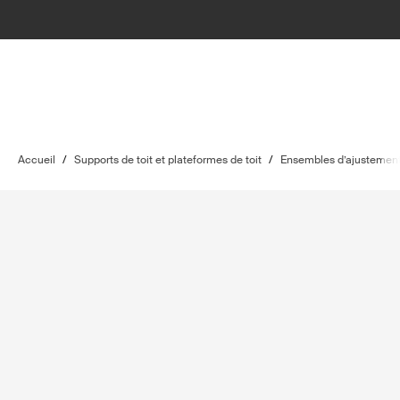
Accueil
/
Supports de toit et plateformes de toit
/
Ensembles d’ajustement