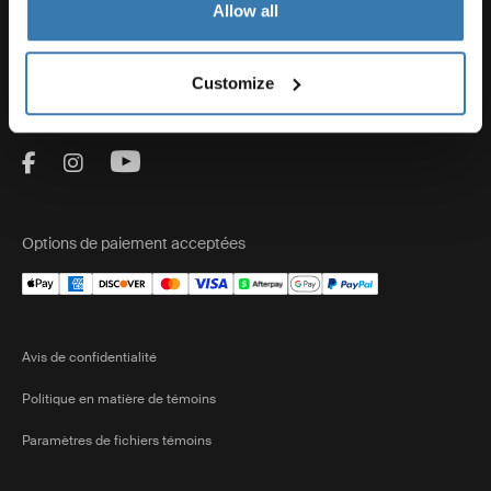
Allow all
Ventes
Customize
Visit Thule on Facebook (external link)
Visit Thule on Instagram (external link)
Visit Thule on Youtube (external lin
Options de paiement acceptées
Avis de confidentialité
Politique en matière de témoins
Paramètres de fichiers témoins