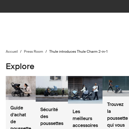
Accueil
/
Press Room
/
Thule introduces Thule Charm 2-in-1
Explore
Trouvez
Guide
Sécurité
la
Les
d’achat
des
poussette
meilleurs
de
poussettes
qui vous
accessoires
poussette