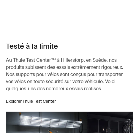
Testé à la limite
Au Thule Test Center™ à Hillerstorp, en Suède, nos
produits subissent des essais extrêmement rigoureux.
Nos supports pour vélos sont conçus pour transporter
vos vélos en toute sécurité sur votre véhicule. Voici
quelques-uns des nombreux essais réalisés.
Explorer Thule Test Center