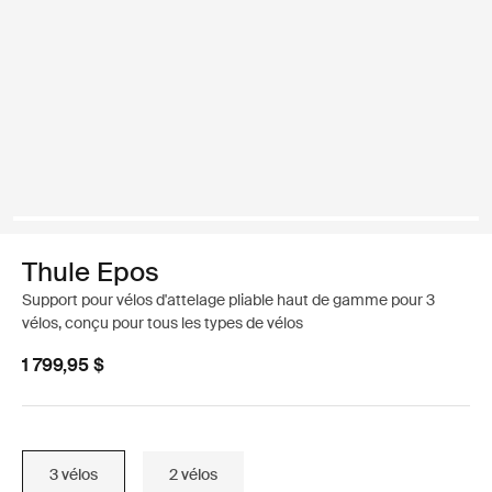
Thule Epos
Support pour vélos d'attelage pliable haut de gamme pour 3
vélos, conçu pour tous les types de vélos
1 799,95 $
3 vélos
2 vélos