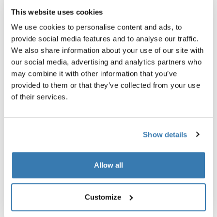
This website uses cookies
We use cookies to personalise content and ads, to
provide social media features and to analyse our traffic.
We also share information about your use of our site with
our social media, advertising and analytics partners who
may combine it with other information that you’ve
provided to them or that they’ve collected from your use
of their services.
Show details
ensemble de base Thule Epos
Thule Epos + Thule Epos storage bag
+ Thule high-grade lock
Allow all
2 029,85 $
Customize