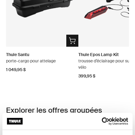
Thule Santu
Thule Epos Lamp Kit
porte-cargo pour attelage
trousse d’éclairage pour supp
vélo
1 049,95 $
399,95 $
Explorer les offres groupées