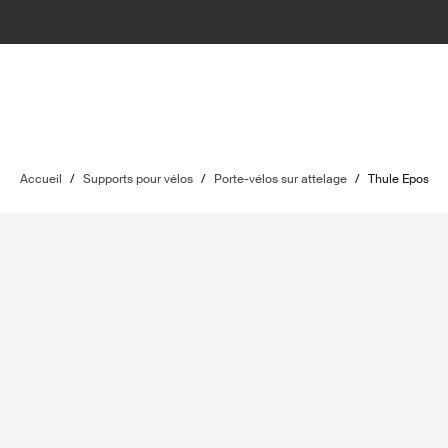
Accueil
/
Supports pour vélos
/
Porte-vélos sur attelage
/
Thule Epos