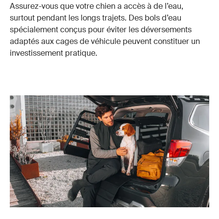
Assurez-vous que votre chien a accès à de l’eau,
surtout pendant les longs trajets. Des bols d’eau
spécialement conçus pour éviter les déversements
adaptés aux
cages
de véhicule peuvent constituer un
investissement pratique.