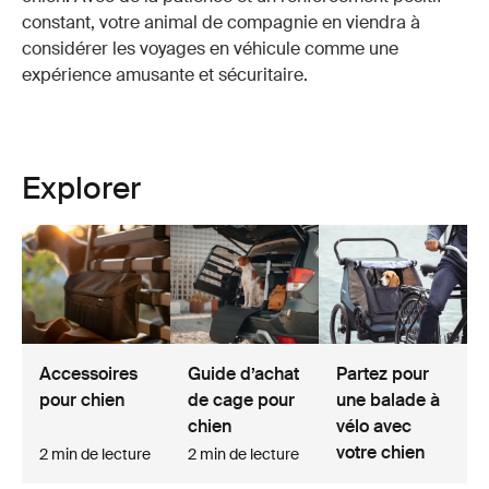
constant, votre animal de compagnie en viendra à
considérer les voyages en véhicule comme une
expérience amusante et sécuritaire.
Explorer
Accessoires
Guide d’achat
Partez pour
pour chien
de cage pour
une balade à
chien
vélo avec
votre chien
2 min de lecture
2 min de lecture