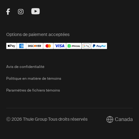
Visit Thule on Facebook (external link)
Visit Thule on Instagram (external link)
Visit Thule on Youtube (external lin
Options de paiement acceptées
Avis de confidentialité
Politique en matière de témoins
Paramètres de fichiers témoins
Canada
Ⓒ 2026 Thule Group Tous droits réservés
Current marke