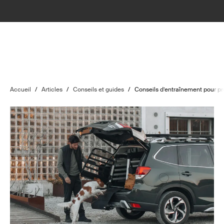
Accueil
/
Articles
/
Conseils et guides
/
Conseils d’entraînement pour pr