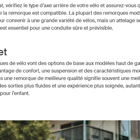
t, vérifiez le type d’axe arrière de votre vélo et assurez-vous 
de la remorque est compatible. La plupart des remorques mod
r convenir à une grande variété de vélos, mais un attelage sé
 est essentiel pour une conduite sûre et prévisible.
et
ues de vélo vont des options de base aux modèles haut de 
antage de confort, une suspension et des caractéristiques mo
ns une remorque de meilleure qualité signifie souvent une mei
 des sorties plus fluides et une expérience plus soignée, autant
pour l’enfant.