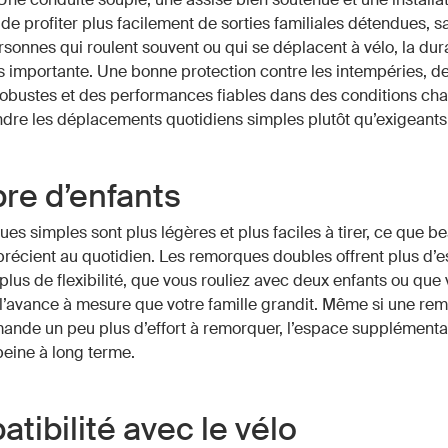
de profiter plus facilement de sorties familiales détendues, s
rsonnes qui roulent souvent ou qui se déplacent à vélo, la dura
s importante. Une bonne protection contre les intempéries, d
robustes et des performances fiables dans des conditions ch
dre les déplacements quotidiens simples plutôt qu’exigeants
e d’enfants
es simples sont plus légères et plus faciles à tirer, ce que 
récient au quotidien. Les remorques doubles offrent plus d’
t plus de flexibilité, que vous rouliez avec deux enfants ou que
à l’avance à mesure que votre famille grandit. Même si une re
nde un peu plus d’effort à remorquer, l’espace supplémentai
peine à long terme.
tibilité avec le vélo