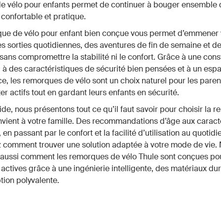
e vélo pour enfants permet de continuer à bouger ensemble 
 confortable et pratique.
ue de vélo pour enfant bien conçue vous permet d’emmener v
des sorties quotidiennes, des aventures de fin de semaine et de
 sans compromettre la stabilité ni le confort. Grâce à une cons
, à des caractéristiques de sécurité bien pensées et à un espa
ce, les remorques de vélo sont un choix naturel pour les paren
er actifs tout en gardant leurs enfants en sécurité.
de, nous présentons tout ce qu’il faut savoir pour choisir la 
nvient à votre famille. Des recommandations d’âge aux caract
 en passant par le confort et la facilité d’utilisation au quotidi
 comment trouver une solution adaptée à votre mode de vie.
 aussi comment les remorques de vélo Thule sont conçues pou
s actives grâce à une ingénierie intelligente, des matériaux du
ion polyvalente.