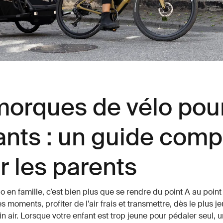
orques de vélo pou
ants : un guide comp
r les parents
o en famille, c’est bien plus que se rendre du point A au point
 moments, profiter de l’air frais et transmettre, dès le plus je
in air. Lorsque votre enfant est trop jeune pour pédaler seul, 