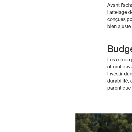
Avant l’acha
l’attelage 
conçues pou
bien ajusté
Budg
Les remorq
offrant dav
Investir da
durabilité,
parent que 