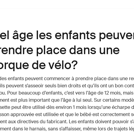
el âge les enfants peuve
prendre place dans une
rque de vélo?
 des enfants peuvent commencer à prendre place dans une r
ils peuvent s’asseoir seuls bien droits et qu’ils ont un bon cont
cou. Pour beaucoup d’enfants, c’est vers l’âge de 12 mois, mais
nt est plus important que l’âge à lui seul. Sur certains modèl
tte peut être utilisé dès environ 1 mois lorsqu’une écharpe 
sson approuvée est utilisée et que le bébé est correctement s
t aux directives du fabricant. Les enfants doivent pouvoir s’
ment dans le harnais, sans s’affaisser, même lors de trajets 