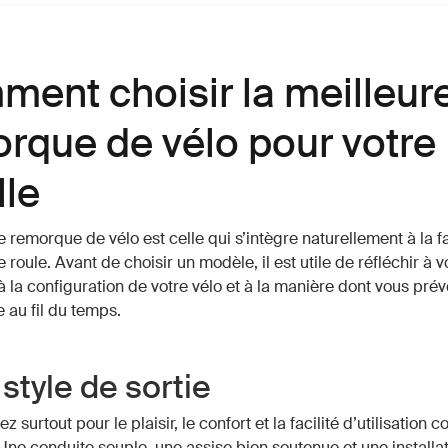
ent choisir la meilleur
rque de vélo pour votre
lle
e remorque de vélo est celle qui s’intègre naturellement à la 
e roule. Avant de choisir un modèle, il est utile de réfléchir à v
à la configuration de votre vélo et à la manière dont vous prévo
 au fil du temps.
style de sortie
ez surtout pour le plaisir, le confort et la facilité d’utilisation 
 Une conduite souple, une assise bien soutenue et une installa