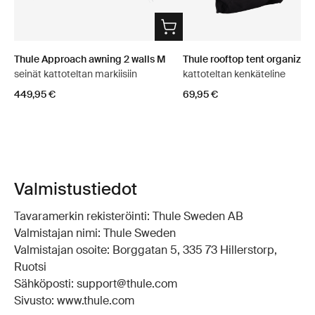
Thule Approach awning 2 walls M
Thule rooftop tent organizer
seinät kattoteltan markiisiin
kattoteltan kenkäteline
449,95 €
69,95 €
Valmistustiedot
Tavaramerkin rekisteröinti: Thule Sweden AB
Valmistajan nimi: Thule Sweden
Valmistajan osoite: Borggatan 5, 335 73 Hillerstorp,
Ruotsi
Sähköposti: support@thule.com
Sivusto: www.thule.com