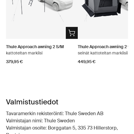
Thule Approach awning 2 S/M
Thule Approach awning 2 wal
kattoteltan markiisi
seinät kattoteltan markiisiin
379,95 €
449,95 €
Valmistustiedot
Tavaramerkin rekisteröinti: Thule Sweden AB
Valmistajan nimi: Thule Sweden
Valmistajan osoite: Borggatan 5, 335 73 Hillerstorp,