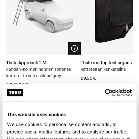
Open info modal
Thule Approach 2 M
Thule rooftop tent organizer
kahden–kolmen hengen softshell
kattoteltan kenkäteline
kattoteltta väri ashland grey
69,95 €
2 849,95 €
This website uses cookies
Tutustu paketteihin
We use cookies to personalise content and ads, to
provide social media features and to analyse our traffic.