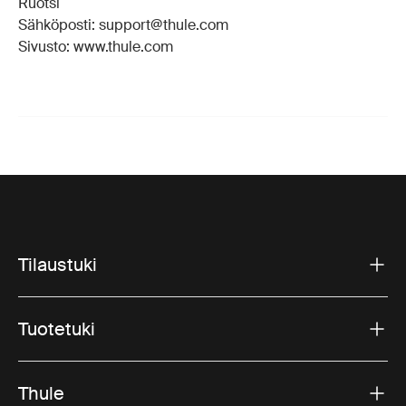
Ruotsi
Sähköposti: support@thule.com
Sivusto: www.thule.com
Tilaustuki
Tuotetuki
Thule