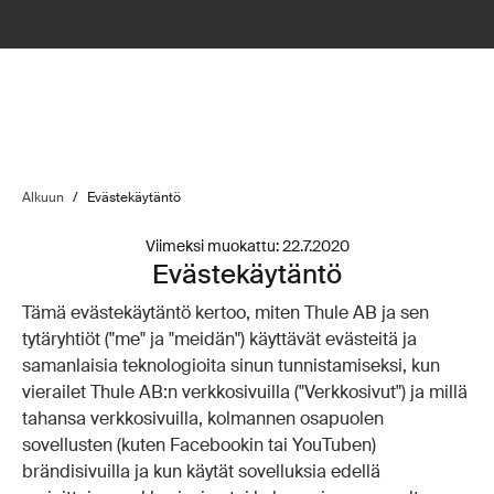
Alkuun
/
Evästekäytäntö
Viimeksi muokattu: 22.7.2020
Evästekäytäntö
Tämä evästekäytäntö kertoo, miten Thule AB ja sen
tytäryhtiöt ("me" ja "meidän") käyttävät evästeitä ja
samanlaisia teknologioita sinun tunnistamiseksi, kun
vierailet Thule AB:n verkkosivuilla ("Verkkosivut") ja millä
tahansa verkkosivuilla, kolmannen osapuolen
sovellusten (kuten Facebookin tai YouTuben)
brändisivuilla ja kun käytät sovelluksia edellä