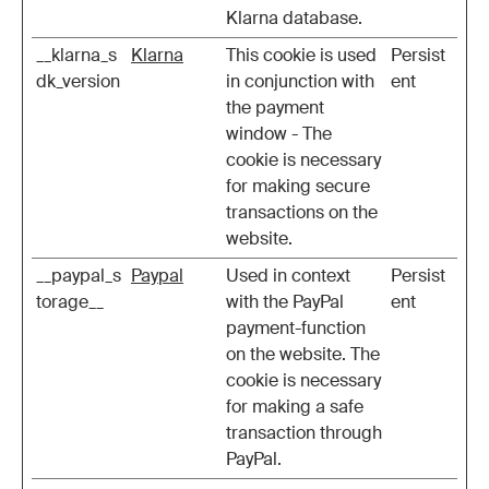
Klarna database.
__klarna_s
Klarna
This cookie is used
Persist
dk_version
in conjunction with
ent
the payment
window - The
cookie is necessary
for making secure
transactions on the
website.
__paypal_s
Paypal
Used in context
Persist
torage__
with the PayPal
ent
payment-function
on the website. The
cookie is necessary
for making a safe
transaction through
PayPal.