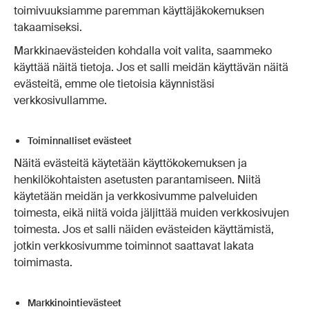
toimivuuksiamme paremman käyttäjäkokemuksen
takaamiseksi.
Markkinaevästeiden kohdalla voit valita, saammeko
käyttää näitä tietoja. Jos et salli meidän käyttävän näitä
evästeitä, emme ole tietoisia käynnistäsi
verkkosivullamme.
Toiminnalliset evästeet
Näitä evästeitä käytetään käyttökokemuksen ja
henkilökohtaisten asetusten parantamiseen. Niitä
käytetään meidän ja verkkosivumme palveluiden
toimesta, eikä niitä voida jäljittää muiden verkkosivujen
toimesta. Jos et salli näiden evästeiden käyttämistä,
jotkin verkkosivumme toiminnot saattavat lakata
toimimasta.
Markkinointievästeet