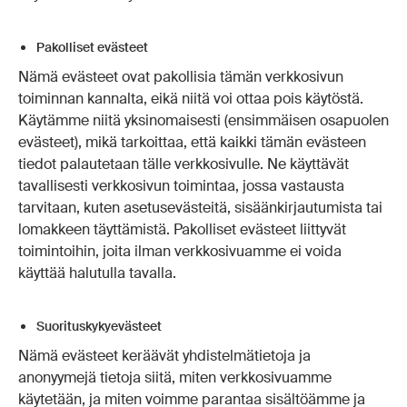
Pakolliset evästeet
Nämä evästeet ovat pakollisia tämän verkkosivun
toiminnan kannalta, eikä niitä voi ottaa pois käytöstä.
Käytämme niitä yksinomaisesti (ensimmäisen osapuolen
evästeet), mikä tarkoittaa, että kaikki tämän evästeen
tiedot palautetaan tälle verkkosivulle. Ne käyttävät
tavallisesti verkkosivun toimintaa, jossa vastausta
tarvitaan, kuten asetusevästeitä, sisäänkirjautumista tai
lomakkeen täyttämistä. Pakolliset evästeet liittyvät
toimintoihin, joita ilman verkkosivuamme ei voida
käyttää halutulla tavalla.
Suorituskykyevästeet
Nämä evästeet keräävät yhdistelmätietoja ja
anonyymejä tietoja siitä, miten verkkosivuamme
käytetään, ja miten voimme parantaa sisältöämme ja