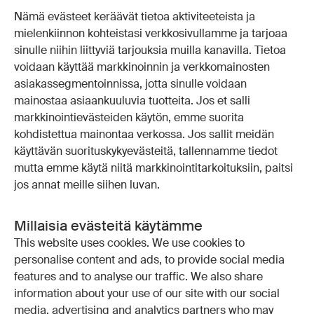
Nämä evästeet keräävät tietoa aktiviteeteista ja
mielenkiinnon kohteistasi verkkosivullamme ja tarjoaa
sinulle niihin liittyviä tarjouksia muilla kanavilla. Tietoa
voidaan käyttää markkinoinnin ja verkkomainosten
asiakassegmentoinnissa, jotta sinulle voidaan
mainostaa asiaankuuluvia tuotteita. Jos et salli
markkinointievästeiden käytön, emme suorita
kohdistettua mainontaa verkossa. Jos sallit meidän
käyttävän suorituskykyevästeitä, tallennamme tiedot
mutta emme käytä niitä markkinointitarkoituksiin, paitsi
jos annat meille siihen luvan.
Millaisia evästeitä käytämme
This website uses cookies. We use cookies to
personalise content and ads, to provide social media
features and to analyse our traffic. We also share
information about your use of our site with our social
media, advertising and analytics partners who may