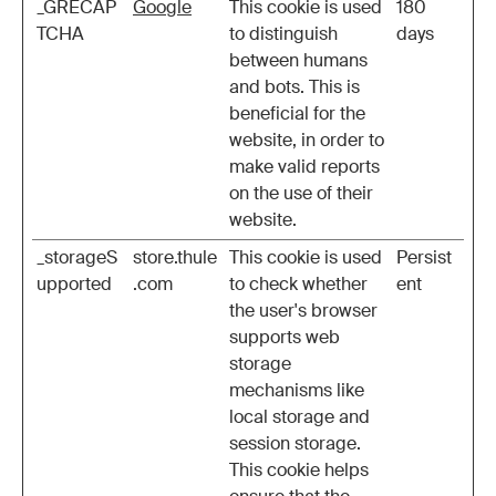
_GRECAP
Google
This cookie is used
180
TCHA
to distinguish
days
between humans
and bots. This is
beneficial for the
website, in order to
make valid reports
on the use of their
website.
_storageS
store.thule
This cookie is used
Persist
upported
.com
to check whether
ent
the user's browser
supports web
storage
mechanisms like
local storage and
session storage.
This cookie helps