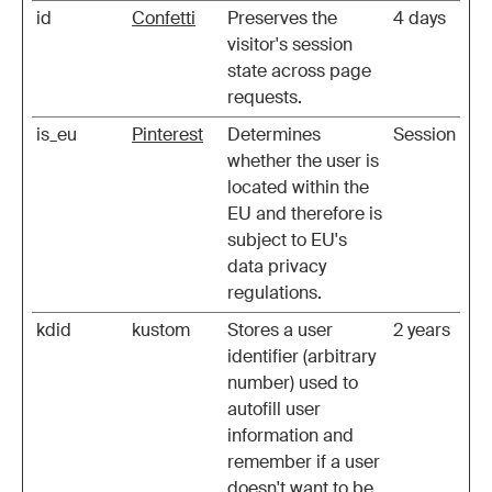
id
Confetti
Preserves the
4 days
visitor's session
state across page
requests.
is_eu
Pinterest
Determines
Session
whether the user is
located within the
EU and therefore is
subject to EU's
data privacy
regulations.
kdid
kustom
Stores a user
2 years
identifier (arbitrary
number) used to
autofill user
information and
remember if a user
doesn't want to be