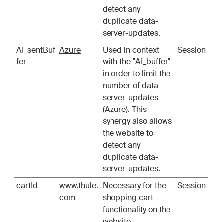
detect any
duplicate data-
server-updates.
AI_sentBuf
Azure
Used in context
Session
fer
with the "AI_buffer"
in order to limit the
number of data-
server-updates
(Azure). This
synergy also allows
the website to
detect any
duplicate data-
server-updates.
cartId
www.thule.
Necessary for the
Session
com
shopping cart
functionality on the
website.