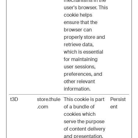
mechanisms in the
user's browser. This
cookie helps
ensure that the
browser can
properly store and
retrieve data,
which is essential
for maintaining
user sessions,
preferences, and
other relevant
information.
t3D
store.thule
This cookie is part
Persist
.com
of a bundle of
ent
cookies which
serve the purpose
of content delivery
and presentation.