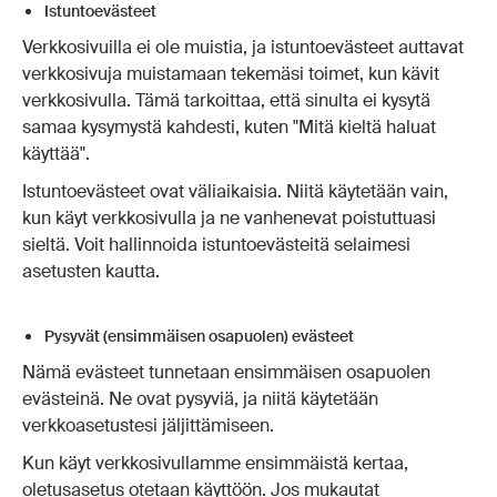
Istuntoevästeet
Verkkosivuilla ei ole muistia, ja istuntoevästeet auttavat
verkkosivuja muistamaan tekemäsi toimet, kun kävit
verkkosivulla. Tämä tarkoittaa, että sinulta ei kysytä
samaa kysymystä kahdesti, kuten "Mitä kieltä haluat
käyttää".
Istuntoevästeet ovat väliaikaisia. Niitä käytetään vain,
kun käyt verkkosivulla ja ne vanhenevat poistuttuasi
sieltä. Voit hallinnoida istuntoevästeitä selaimesi
asetusten kautta.
Pysyvät (ensimmäisen osapuolen) evästeet
Nämä evästeet tunnetaan ensimmäisen osapuolen
evästeinä. Ne ovat pysyviä, ja niitä käytetään
verkkoasetustesi jäljittämiseen.
Kun käyt verkkosivullamme ensimmäistä kertaa,
oletusasetus otetaan käyttöön. Jos mukautat