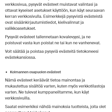
verkkosivua, pysyvät evästeet muistavat valintasi ja
ottavat kyseiset asetukset käyttöön, kun käyt seuraavan
kerran verkkosivulla. Esimerkkejä pysyvistä evästeistä
ovat sisäänkirjautumistiedot, kielivalinnat ja
valikkoasetukset.
Pysyvät evästeet tallennetaan kovalevyysi, ja ne
poistuvat vasta kun poistat ne tai kun ne vanhenevat.
Voit säätää ja poistaa pysyviä evästeitä tietokoneesi
evästekansiossa.
Kolmannen osapuolen evästeet
Nämä evästeet keräävät tietoa mainontaa ja
mukautettua sisältöä varten, kuten myös verkkotilastoja
varten. Ne tulevat kumppaneiltamme, kun käyt
verkkosivuilla.
Saatat esimerkiksi nähdä mainoksia tuotteista, joita olet