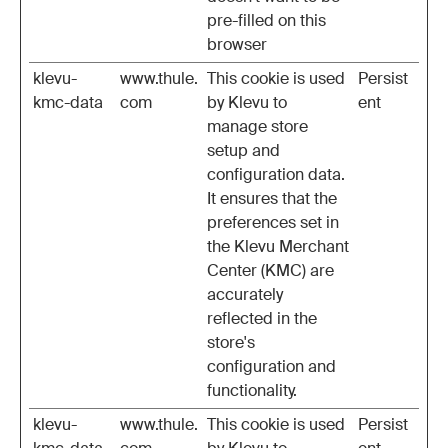
pre-filled on this
browser
klevu-
www.thule.
This cookie is used
Persist
kmc-data
com
by Klevu to
ent
manage store
setup and
configuration data.
It ensures that the
preferences set in
the Klevu Merchant
Center (KMC) are
accurately
reflected in the
store's
configuration and
functionality.
klevu-
www.thule.
This cookie is used
Persist