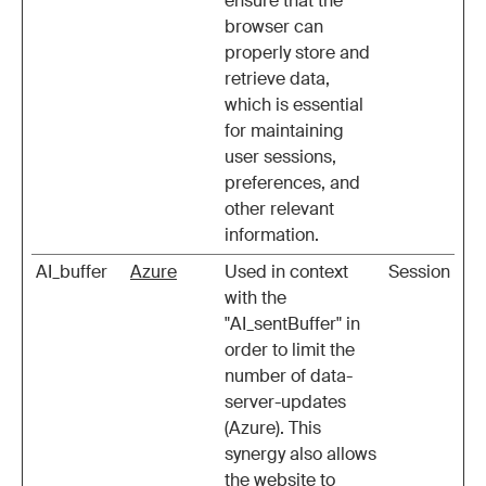
ensure that the
browser can
properly store and
retrieve data,
which is essential
for maintaining
user sessions,
preferences, and
other relevant
information.
AI_buffer
Azure
Used in context
Session
with the
"AI_sentBuffer" in
order to limit the
number of data-
server-updates
(Azure). This
synergy also allows
the website to