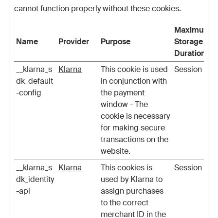
cannot function properly without these cookies.
Maximum
Name
Provider
Purpose
Storage
Duration
__klarna_s
Klarna
This cookie is used
Session
dk_default
in conjunction with
-config
the payment
window - The
cookie is necessary
for making secure
transactions on the
website.
__klarna_s
Klarna
This cookies is
Session
dk_identity
used by Klarna to
-api
assign purchases
to the correct
merchant ID in the