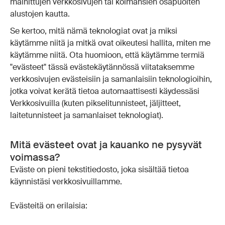
mainittujen verkkosivujen tai kolmansien osapuolten
alustojen kautta.
Se kertoo, mitä nämä teknologiat ovat ja miksi
käytämme niitä ja mitkä ovat oikeutesi hallita, miten me
käytämme niitä. Ota huomioon, että käytämme termiä
"evästeet" tässä evästekäytännössä viitataksemme
verkkosivujen evästeisiin ja samanlaisiin teknologioihin,
jotka voivat kerätä tietoa automaattisesti käydessäsi
Verkkosivuilla (kuten pikselitunnisteet, jäljitteet,
laitetunnisteet ja samanlaiset teknologiat).
Mitä evästeet ovat ja kauanko ne pysyvät
voimassa?
Eväste on pieni tekstitiedosto, joka sisältää tietoa
käynnistäsi verkkosivuillamme.
Evästeitä on erilaisia: