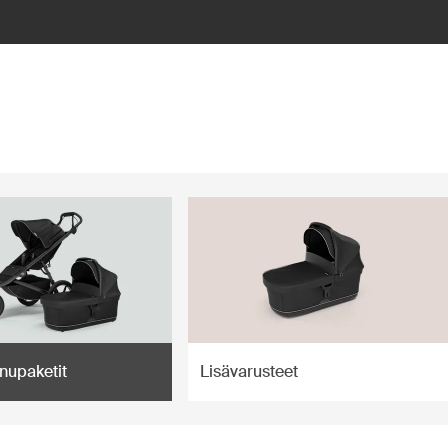
nupaketit
Lisävarusteet