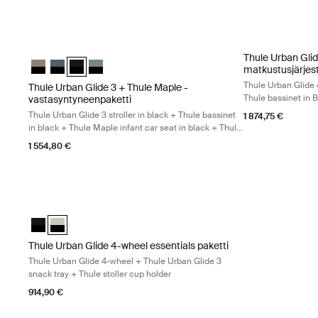
Thule Urban Glide 3 + Thule Maple -vastasyntyneenpaketti Thule Ur
Thule Urban Glid
Thule Urban Gli
Thule Urban Glide 3 + Thule Maple -vastasyntyneenpaketti Tint
Thule Urban Glide 3 + Thule Maple -vastasyntyneenpaketti 
Thule Urban Glide 3 + Thule Maple -vastasyntyneenpake
Thule Urban Glide 3 + Thule Maple -vastasyntyneen
matkustusjärjes
Thule Urban Glide 4
Thule Urban Glide 3 + Thule Maple -
Thule bassinet in B
vastasyntyneenpaketti
base + Thule Maple
Thule Urban Glide 3 stroller in black + Thule bassinet
1 874,75 €
Thule Urban Glide 
in black + Thule Maple infant car seat in black + Thule
Urban Glide 3 car seat adapter for Maxi-Cosi®
1 554,80 €
Thule Urban Glide 4-wheel essentials paketti Thule Urban Glide 4
Thule Urban Glide 4-wheel essentials paketti Musta mustalla
Thule Urban Glide 4-wheel essentials paketti Soft Beige (sel
Thule Urban Glide 4-wheel essentials paketti
Thule Urban Glide 4-wheel + Thule Urban Glide 3
snack tray + Thule stoller cup holder
914,90 €