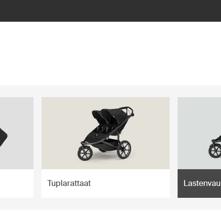
Tuplarattaat
Lastenvau