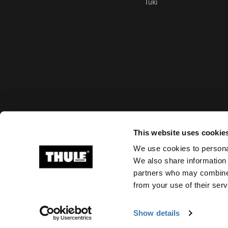
Tuki
Hyväksytyt maksutavat
This website uses cookie
We use cookies to personal
We also share information 
partners who may combine i
Ⓒ 2026 Thule Group Kaikki oikeudet pidätetään
from your use of their serv
Show details