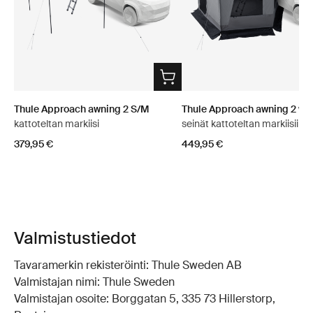
Thule Approach awning 2 S/M
Thule Approach awning 2 wal
kattoteltan markiisi
seinät kattoteltan markiisiin
379,95 €
449,95 €
Valmistustiedot
Tavaramerkin rekisteröinti: Thule Sweden AB
Valmistajan nimi: Thule Sweden
Valmistajan osoite: Borggatan 5, 335 73 Hillerstorp,