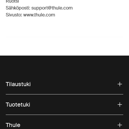
Ruotsi
Sähköposti: support@thule.com
Sivusto: www.thule.com
Tilaustuki
Tuotetuki
Thule