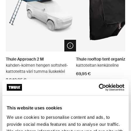
Open info modal
Thule Approach 2 M
Thule rooftop tent organizer
kahden-kolmen hengen softshell-
kattoteltan kenkäteline
kattoteltta väri tumma liuskekivi
69,95 €
2 849,95 €
This website uses cookies
Tutustu paketteihin
We use cookies to personalise content and ads, to
provide social media features and to analyse our traffic.