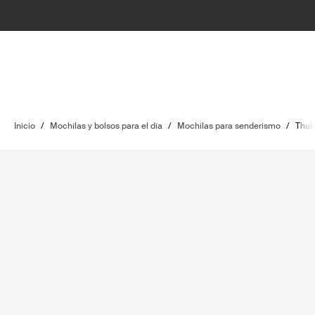
Inicio
/
Mochilas y bolsos para el día
/
Mochilas para senderismo
/
Thule