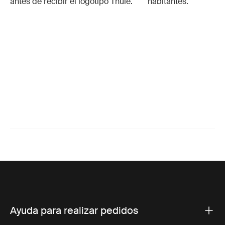
antes de recibir el logotipo Thule.
habitantes.
Ayuda para realizar pedidos