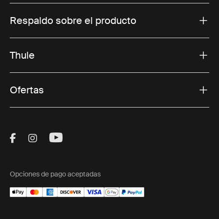
Respaldo sobre el producto
Thule
Ofertas
Visit Thule on Facebook (external link)
Visit Thule on Instagram (external link)
Visit Thule on Youtube (external lin
Opciones de pago aceptadas