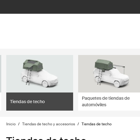
lter
filter
Paquetes de tiendas de
Tiendas de techo
automóviles
Inicio
/
Tiendas de techo y accesorios
/
Tiendas de techo