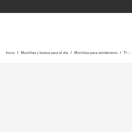
Inicio
/
Mochilas y bolsos para el día
/
Mochilas para senderismo
/
Thule