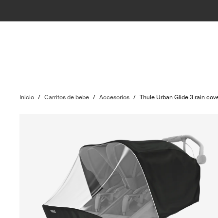
Inicio
/
Carritos de bebe
/
Accesorios
/
Thule Urban Glide 3 rain cov