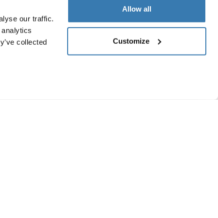
Allow all
yse our traffic.
 analytics
Customize
y’ve collected