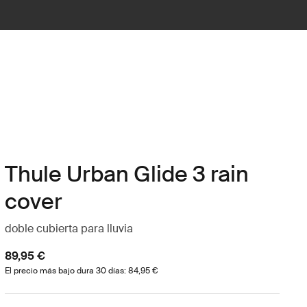
Thule Urban Glide 3 rain
cover
doble cubierta para lluvia
89,95 €
El precio más bajo dura 30 días: 84,95 €