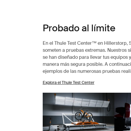
Probado al límite
En el Thule Test Center™ en Hillerstorp, 
someten a pruebas extremas. Nuestros s
se han diseñado para llevar tus equipos y
manera más segura posible. A continuac
ejemplos de las numerosas pruebas real
Explora el Thule Test Center