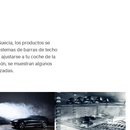
Suecia, los productos se
istemas de barras de techo
 ajustarse a tu coche de la
ión, se muestran algunos
izadas.