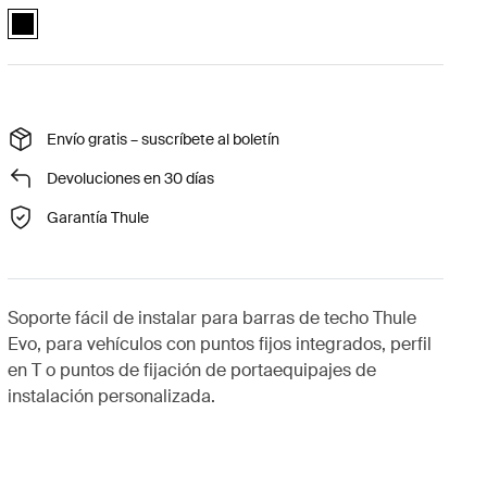
Thule Evo Fixpoint 2-pack Negro (selected)
Envío gratis – suscríbete al boletín
Devoluciones en 30 días
Garantía Thule
Soporte fácil de instalar para barras de techo Thule
Evo, para vehículos con puntos fijos integrados, perfil
en T o puntos de fijación de portaequipajes de
instalación personalizada.