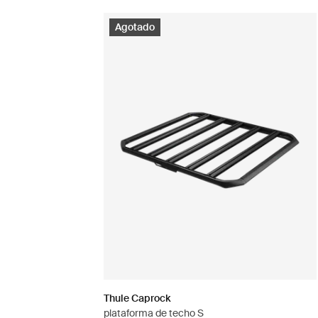
Agotado
Thule Caprock
plataforma de techo S