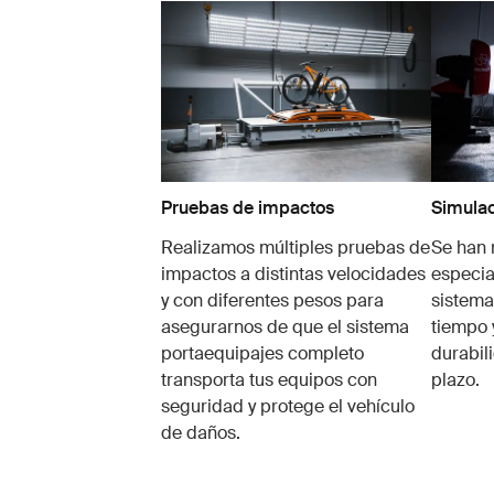
Pruebas de impactos
Simulac
Realizamos múltiples pruebas de
Se han 
impactos a distintas velocidades
especia
y con diferentes pesos para
sistema
asegurarnos de que el sistema
tiempo 
portaequipajes completo
durabil
transporta tus equipos con
plazo.
seguridad y protege el vehículo
de daños.