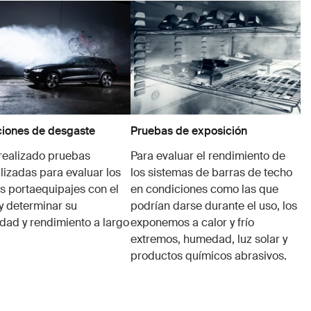
iones de desgaste
Pruebas de exposición
realizado pruebas
Para evaluar el rendimiento de
lizadas para evaluar los
los sistemas de barras de techo
s portaequipajes con el
en condiciones como las que
y determinar su
podrían darse durante el uso, los
idad y rendimiento a largo
exponemos a calor y frío
extremos, humedad, luz solar y
productos químicos abrasivos.