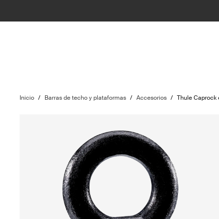
Inicio
/
Barras de techo y plataformas
/
Accesorios
/
Thule Caprock e