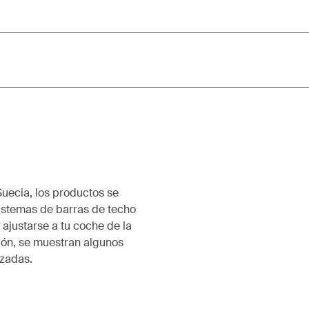
Suecia, los productos se
istemas de barras de techo
 ajustarse a tu coche de la
ión, se muestran algunos
izadas.