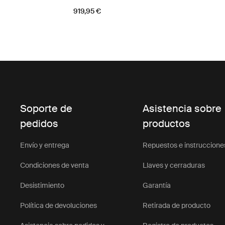
919,95 €
Soporte de
Asistencia sobre
pedidos
productos
Envío y entrega
Repuestos e instruccione
Condiciones de venta
Llaves y cerraduras
Desistimiento
Garantía
Política de devoluciones
Retirada de producto