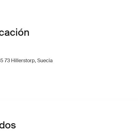
icación
5 73 Hillerstorp, Suecia
ados