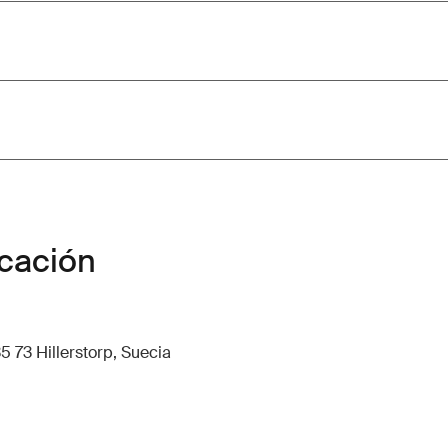
icación
5 73 Hillerstorp, Suecia