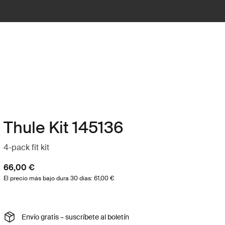
Thule Kit 145136
4-pack fit kit
66,00 €
El precio más bajo dura 30 días: 61,00 €
Envío gratis – suscríbete al boletín