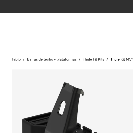
Inicio
/
Barras de techo y plataformas
/
Thule Fit Kits
/
Thule Kit 145