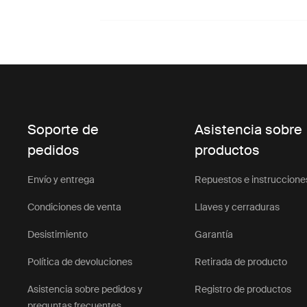
Soporte de
Asistencia sobre
pedidos
productos
Envío y entrega
Repuestos e instruccione
Condiciones de venta
Llaves y cerraduras
Desistimiento
Garantía
Política de devoluciones
Retirada de producto
Asistencia sobre pedidos y
Registro de productos
preguntas frecuentes