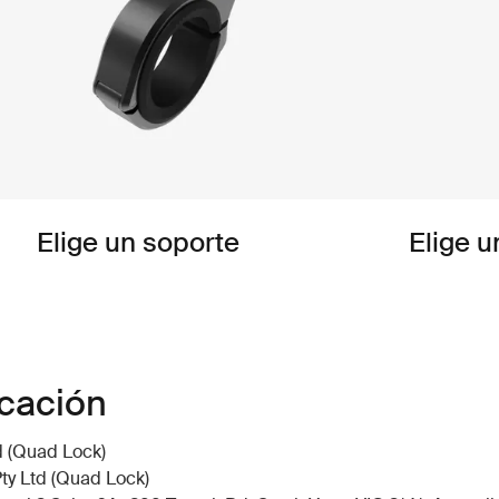
Elige un soporte
Elige u
icación
d (Quad Lock)
ty Ltd (Quad Lock)