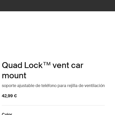
Quad Lock™ vent car
mount
soporte ajustable de teléfono para rejilla de ventilación
42,99 €
Color