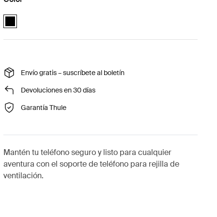
Quad Lock™ vent car mount Negro (selected)
Envío gratis – suscríbete al boletín
Devoluciones en 30 días
Garantía Thule
Mantén tu teléfono seguro y listo para cualquier
aventura con el soporte de teléfono para rejilla de
ventilación.