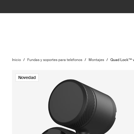
Inicio
/
Fundas y soportes para teléfonos
/
Montajes
/
Quad Lock™ v
Novedad