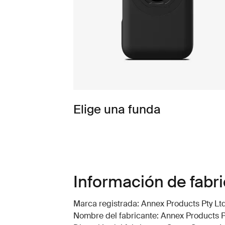
Elige una funda
Información de fabr
Marca registrada: Annex Products Pty Lt
Nombre del fabricante: Annex Products P