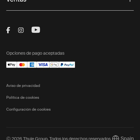
Visit Thule on Facebook (external link)
Visit Thule on Instagram (external link)
Visit Thule on Youtube (external lin
Opciones de pago aceptadas
Aviso de privacidad
Política de cookies
Configuración de cookies
Spain
Ⓒ 2026 Thule Group. Todos los derechos reservados