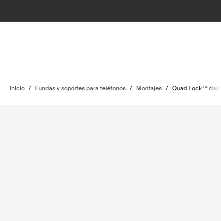
Inicio
/
Fundas y soportes para teléfonos
/
Montajes
/
Quad Lock™ dash