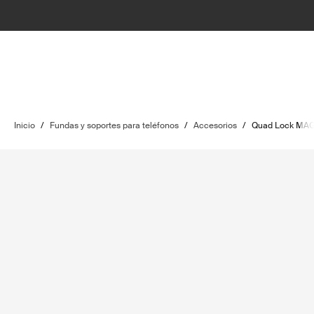
Inicio
/
Fundas y soportes para teléfonos
/
Accesorios
/
Quad Lock MAG™