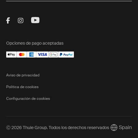
Visit Thule on Facebook (external link)
Visit Thule on Instagram (external link)
Visit Thule on Youtube (external lin
Opciones de pago aceptadas
Aviso de privacidad
Política de cookies
Configuración de cookies
Spain
Ⓒ 2026 Thule Group. Todos los derechos reservados
Current mar