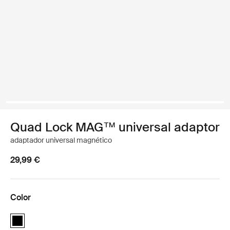
Quad Lock MAG™ universal adaptor
adaptador universal magnético
29,99 €
Color
Quad Lock MAG™ universal adaptor Negro (selected)