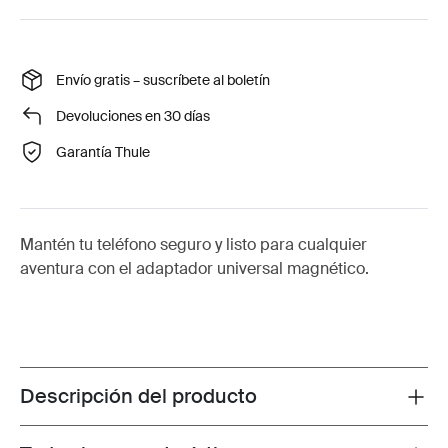
Envío gratis – suscríbete al boletín
Devoluciones en 30 días
Garantía Thule
Mantén tu teléfono seguro y listo para cualquier
aventura con el adaptador universal magnético.
Descripción del producto
Toggle overview