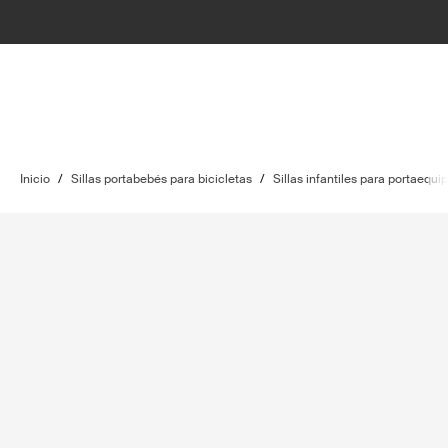
Inicio
/
Sillas portabebés para bicicletas
/
Sillas infantiles para portaequi