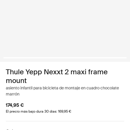
Thule Yepp Nexxt 2 maxi frame
mount
asiento infantil para bicicleta de montaje en cuadro chocolate
marrón
174,95 €
El precio más bajo dura 30 días: 169,95 €