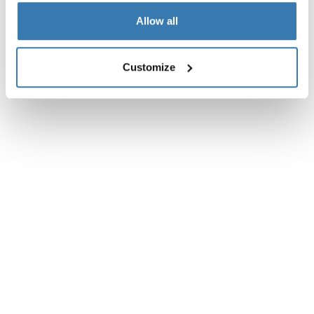
Reseñas
Toggle overview
Allow all
Customize