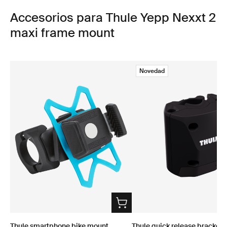
Accesorios para Thule Yepp Nexxt 2
maxi frame mount
Novedad
Thule smartphone bike mount
Thule quick release bracket