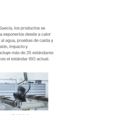
 Suecia, los productos se
a exponerlos desde a calor
ia al agua, pruebas de caída y
sión, impacto y
ncluye más de 25 estándares
es el estándar ISO actual.