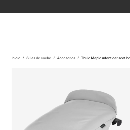
Inicio
/
Sillas de coche
/
Accesorios
/
Thule Maple infant car seat b