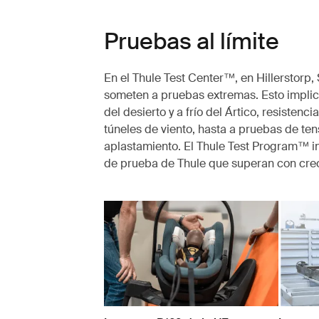
Pruebas al límite
En el Thule Test Center™, en Hillerstorp,
someten a pruebas extremas. Esto implic
del desierto y a frío del Ártico, resistenc
túneles de viento, hasta a pruebas de ten
aplastamiento. El Thule Test Program™ i
de prueba de Thule que superan con crec