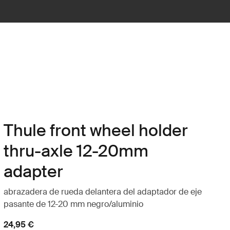
Thule front wheel holder
thru-axle 12-20mm
adapter
abrazadera de rueda delantera del adaptador de eje
pasante de 12-20 mm negro/aluminio
24,95 €