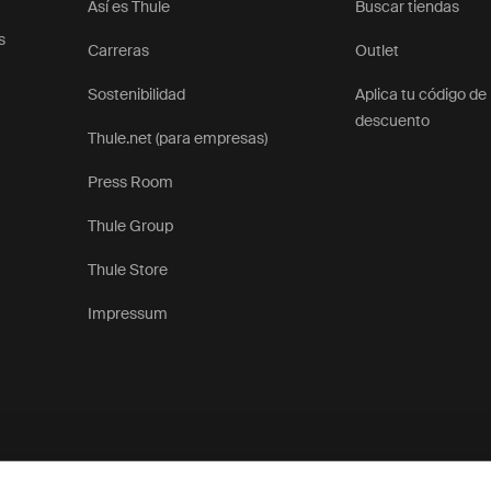
Así es Thule
Buscar tiendas
s
Carreras
Outlet
Sostenibilidad
Aplica tu código de
descuento
Thule.net (para empresas)
Press Room
Thule Group
Thule Store
Impressum