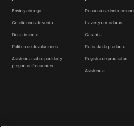
Envío y entrega
Repuestos e instruccione
Condiciones de venta
Llaves y cerraduras
Desistimiento
Garantía
Política de devoluciones
Retirada de producto
Asistencia sobre pedidos y
Registro de productos
preguntas frecuentes
Asistencia
Opciones de pago aceptadas