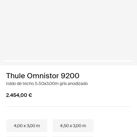
Thule Omnistor 9200
toldo de techo 5.50x3.00m gris anodizado
2.454,00 €
4,00 x 3,00 m
4,50 x 3,00 m