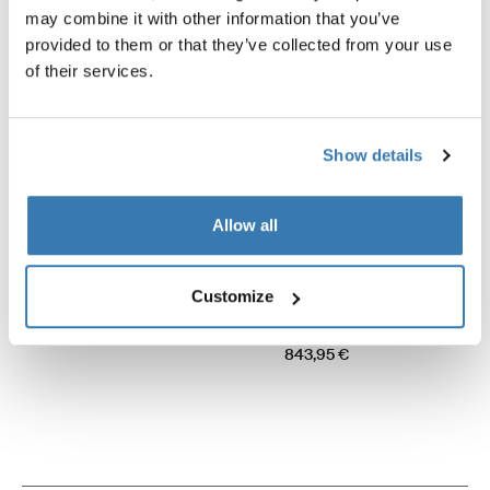
may combine it with other information that you’ve
provided to them or that they’ve collected from your use
of their services.
Show details
Allow all
Thule Fabric Clamps
Thule QuickFit
Customize
abrazaderas de toldo negras
tienda toldo 2.60m mediana
negro/gris/blanco
42,95 €
843,95 €