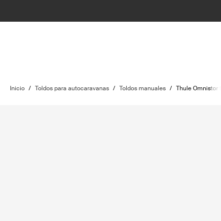
Inicio
/
Toldos para autocaravanas
/
Toldos manuales
/
Thule Omnistor