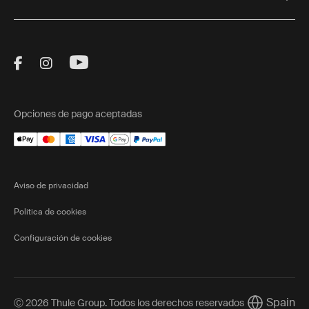
Visit Thule on Facebook (external link)
Visit Thule on Instagram (external link)
Visit Thule on Youtube (external lin
Opciones de pago aceptadas
Aviso de privacidad
Política de cookies
Configuración de cookies
Spain
Ⓒ 2026 Thule Group. Todos los derechos reservados