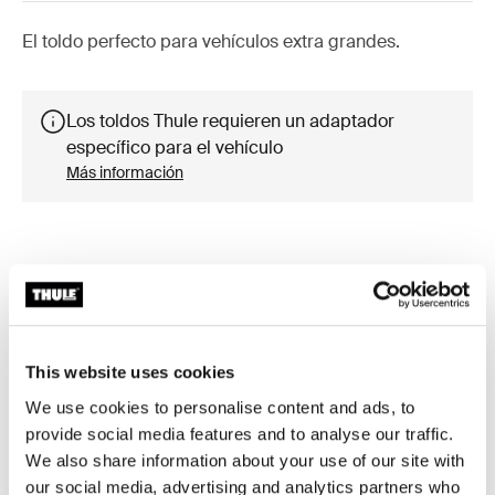
El toldo perfecto para vehículos extra grandes.
Los toldos Thule requieren un adaptador
específico para el vehículo
Más información
Accesorios para Thule Omnistor
9200
This website uses cookies
We use cookies to personalise content and ads, to
provide social media features and to analyse our traffic.
Disponible online
Novedad
We also share information about your use of our site with
our social media, advertising and analytics partners who