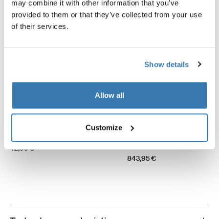
may combine it with other information that you’ve
provided to them or that they’ve collected from your use
of their services.
Show details
Allow all
Thule Fabric Clamps
Thule QuickFit
Customize
abrazaderas de toldo negras
tienda toldo 2.60m mediana
negro/gris/blanco
42,95 €
843,95 €