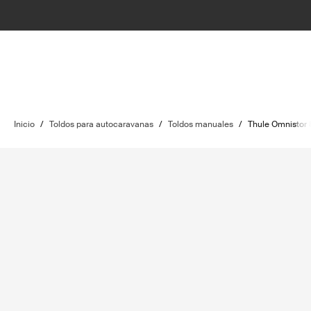
Inicio
/
Toldos para autocaravanas
/
Toldos manuales
/
Thule Omnistor