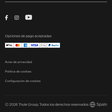
Visit Thule on Facebook (external link)
Visit Thule on Instagram (external link)
Visit Thule on Youtube (external lin
Opciones de pago aceptadas
Aviso de privacidad
Política de cookies
Configuración de cookies
Spain
Ⓒ 2026 Thule Group. Todos los derechos reservados
Current mar