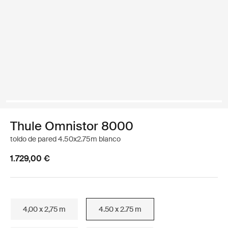
Thule Omnistor 8000
toldo de pared 4.50x2.75m blanco
1.729,00 €
4,00 x 2,75 m
4.50 x 2.75 m