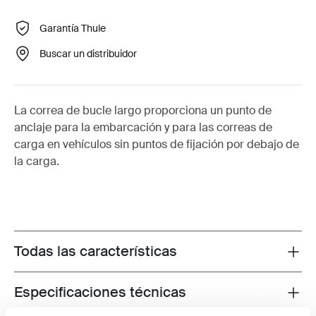
Garantía Thule
Buscar un distribuidor
La correa de bucle largo proporciona un punto de
anclaje para la embarcación y para las correas de
carga en vehículos sin puntos de fijación por debajo de
la carga.
Todas las características
Toggle features
Especificaciones técnicas
Toggle techspec