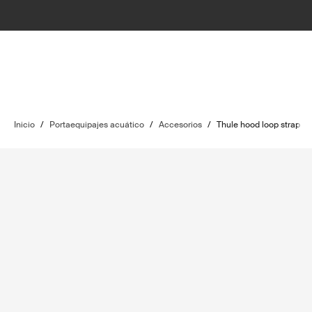
Inicio
/
Portaequipajes acuático
/
Accesorios
/
Thule hood loop strap