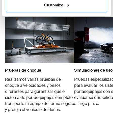
Customize
Explora el Thule Test Center
Pruebas de choque
Simulaciones de uso
Realizamos varias pruebas de
Pruebas especializa
choque a velocidades y pesos
para evaluar los sis
diferentes para garantizar que el
portaequipajes con e
sistema de portaequipajes completo
evaluar su durabilid
transporte tu equipo de forma segura
a largo plazo.
y proteja al vehículo de daños.